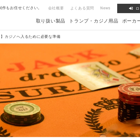
制作もお任せください。
会社概要
よくある質問
News
ロ
取り扱い製品
トランプ・カジノ用品
ポーカ
け】カジノへ入るために必要な準備