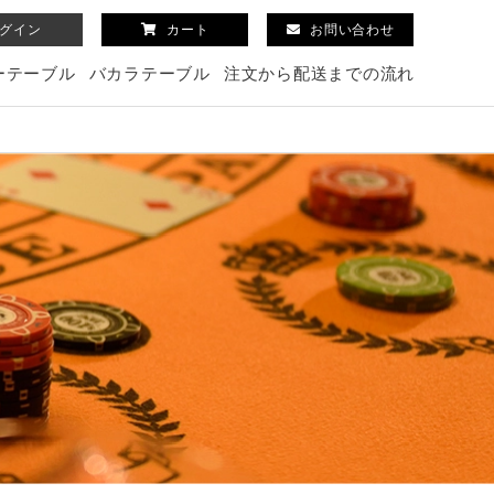
グイン
カート
お問い合わせ
ーテーブル
バカラテーブル
注文から配送までの流れ