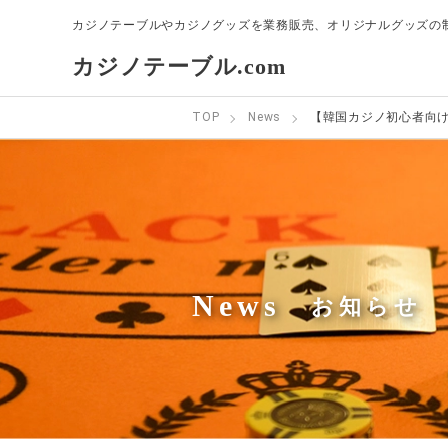
カジノテーブルやカジノグッズを業務販売、オリジナルグッズの
カジノテーブル.com
TOP
News
【韓国カジノ初心者向
News
お知らせ