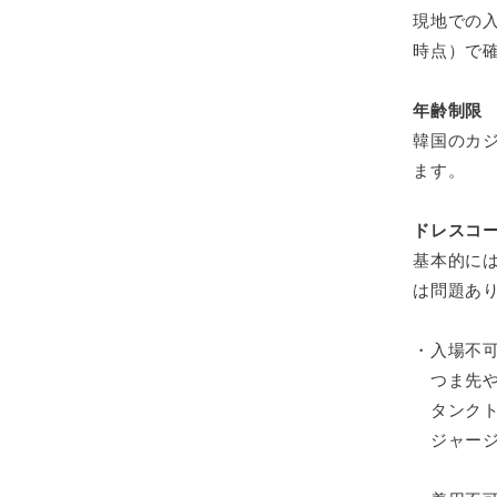
現地での
時点）で
年齢制限
韓国のカ
ます。
ドレスコ
基本的に
は問題あ
・入場不
つま先や
タンクト
ジャージ