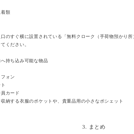
着類
口のすぐ横に設置されている「無料クローク（手荷物預かり所
けてください。
内へ持ち込み可能な物品
フォン
ト
員カード
収納する衣服のポケットや、貴重品用の小さなポシェット
3. まとめ