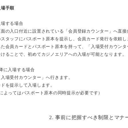
入場手順
入場する場合
面の入口付近に設置されている「会員登録カウンター」へ直接
スタッフにパスポート原本を提示し、会員カード発行を依頼し
た会員カードとパスポート原本を持って、「入場受付カウンタ
受けることで、初めてカジノエリアへの入場が可能となります。
以降に入場する場合
入場受付カウンター」へ行きます。
ドを提示して入場します。
によってはパスポート原本の同時提示が必要です）
2. 事前に把握すべき制限とマナ