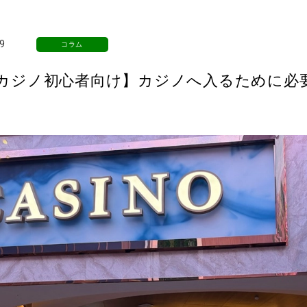
9
コラム
カジノ初心者向け】カジノへ入るために必