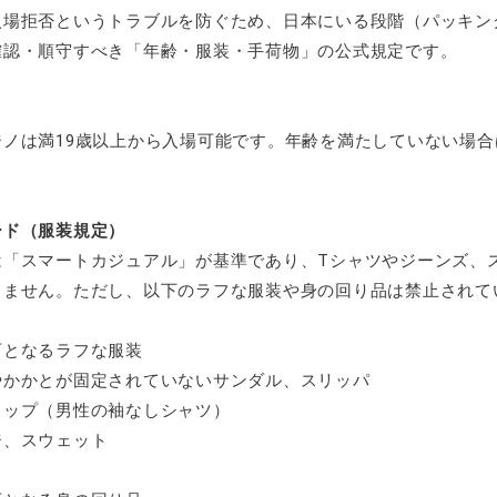
入場拒否というトラブルを防ぐため、日本にいる段階（パッキン
確認・順守すべき「年齢・服装・手荷物」の公式規定です。
ジノは満19歳以上から入場可能です。年齢を満たしていない場
ード（服装規定）
は「スマートカジュアル」が基準であり、Tシャツやジーンズ、
りません。ただし、以下のラフな服装や身の回り品は禁止されて
可となるラフな服装
かかとが固定されていないサンダル、スリッパ
ップ（男性の袖なしシャツ）
、スウェット