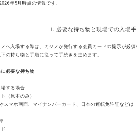
2026年5月時点の情報です。
1. 必要な持ち物と現場での入場
ジノへ入場する際は、カジノが発行する会員カードの提示が必須
以下の持ち物と手順に従って手続きを進めます。
場に必要な持ち物
入場する場合
ト（原本のみ）
やスマホ画面、マイナンバーカード、日本の運転免許証などは
降
ド