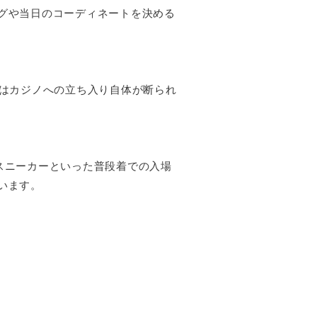
グや当日のコーディネートを決める
合はカジノへの立ち入り自体が断られ
スニーカーといった普段着での入場
います。