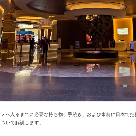
ジノへ入るまでに必要な持ち物、手続き、および事前に日本で把
について解説します。