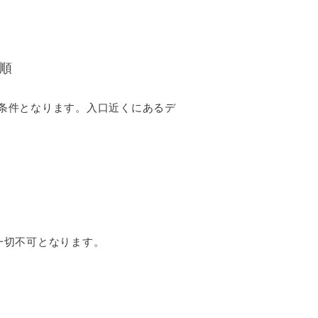
手順
条件となります。入口近くにあるデ
一切不可となります。