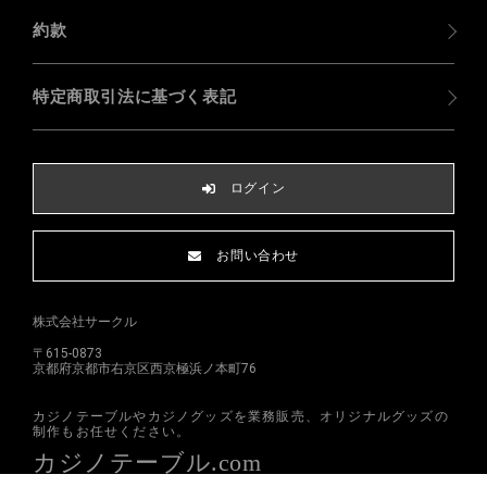
約款
特定商取引法に基づく表記
ログイン
お問い合わせ
株式会社サークル
〒615-0873
京都府京都市右京区西京極浜ノ本町76
カジノテーブルやカジノグッズを業務販売、オリジナルグッズの
制作もお任せください。
カジノテーブル.com