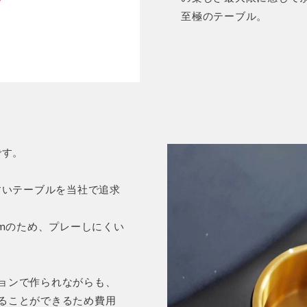
至極のテーブル。
です。
すいテーブルを当社で追求
mmのため、プレーしにくい
ョンで作られながらも、
ることができるため費用