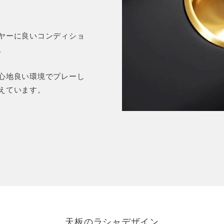
ヤーに良いコンディショ
。
心地良い環境でプレーし
えています。
天板のラシャデザイン