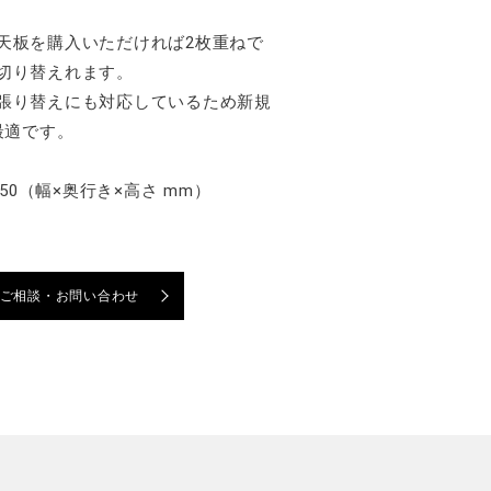
天板を購入いただければ2枚重ねで
切り替えれます。
張り替えにも対応しているため新規
最適です。
0×750（幅×奥行き×高さ mm）
ご相談・お問い合わせ