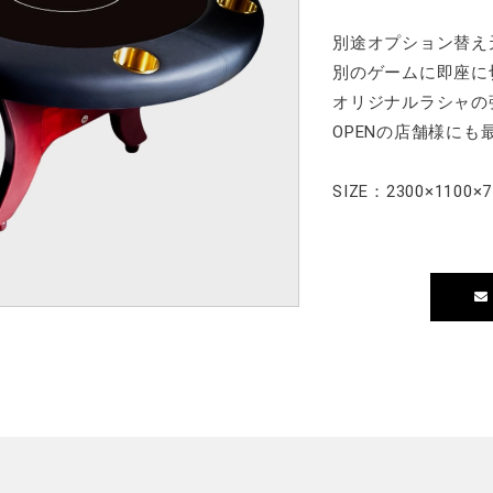
別途オプション替え
別のゲームに即座に
オリジナルラシャの
OPENの店舗様にも
SIZE：2300×110