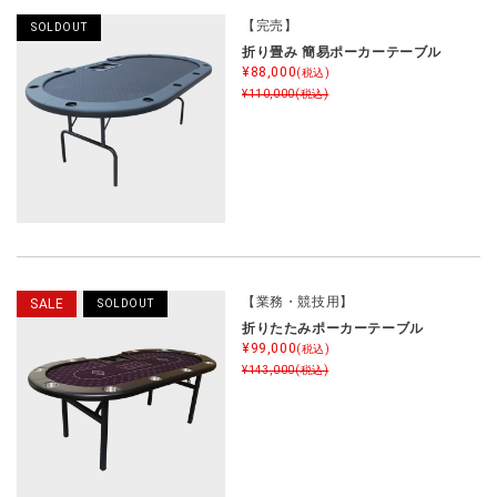
【完売】
SOLDOUT
折り畳み 簡易ポーカーテーブル
¥88,000
(税込)
¥110,000
(税込)
【業務・競技用】
SALE
SOLDOUT
折りたたみポーカーテーブル
¥99,000
(税込)
¥143,000
(税込)