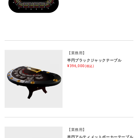
【業務用】
半円ブラックジャックテーブル
¥396,000
(税込)
【業務用】
半円アルティメットポーカーテーブル