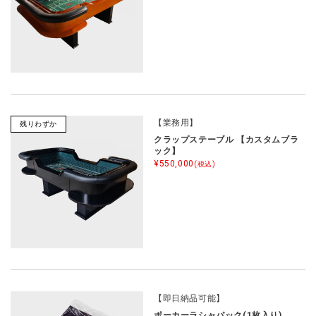
【業務用】
残りわずか
クラップステーブル 【カスタムブラ
ック】
¥550,000
(税込)
【即日納品可能】
ポーカーラシャパック(1枚入り)