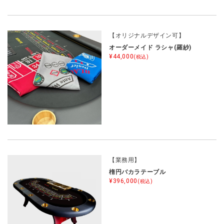
【オリジナルデザイン可】
オーダーメイド ラシャ(羅紗)
¥44,000
(税込)
【業務用】
楕円バカラテーブル
¥396,000
(税込)