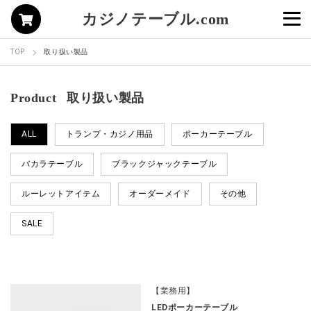
カジノテーブル.com
TOP
取り扱い製品
Product
取り扱い製品
ALL
トランプ・カジノ用品
ポーカーテーブル
バカラテーブル
ブラックジャックテーブル
ルーレットアイテム
オーダーメイド
その他
SALE
【業務用】
LEDポーカーテーブル