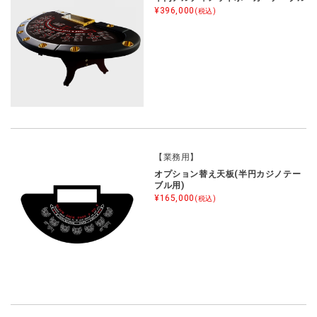
¥396,000
(税込)
【業務用】
オプション替え天板(半円カジノテー
ブル用)
¥165,000
(税込)