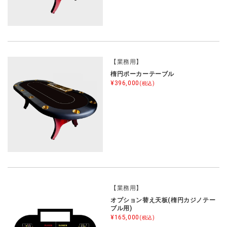
【業務用】
楕円ポーカーテーブル
¥396,000
(税込)
【業務用】
オプション替え天板(楕円カジノテー
ブル用)
¥165,000
(税込)